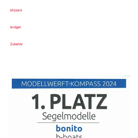
blizzard
bridget
Zubehör