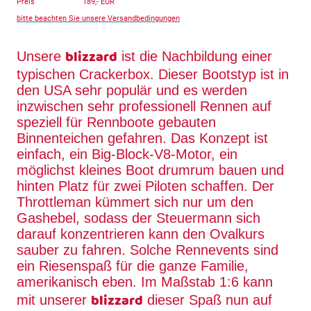
Preis 189,- EUR
bitte beachten Sie unsere Versandbedingungen
blizzard
Unsere
ist die Nachbildung einer
typischen Crackerbox. Dieser Bootstyp ist in
den USA sehr populär und es werden
inzwischen sehr professionell Rennen auf
speziell für Rennboote gebauten
Binnenteichen gefahren. Das Konzept ist
einfach, ein Big-Block-V8-Motor, ein
möglichst kleines Boot drumrum bauen und
hinten Platz für zwei Piloten schaffen. Der
Throttleman kümmert sich nur um den
Gashebel, sodass der Steuermann sich
darauf konzentrieren kann den Ovalkurs
sauber zu fahren. Solche Rennevents sind
ein Riesenspaß für die ganze Familie,
amerikanisch eben. Im Maßstab 1:6 kann
blizzard
mit unserer
dieser Spaß nun auf