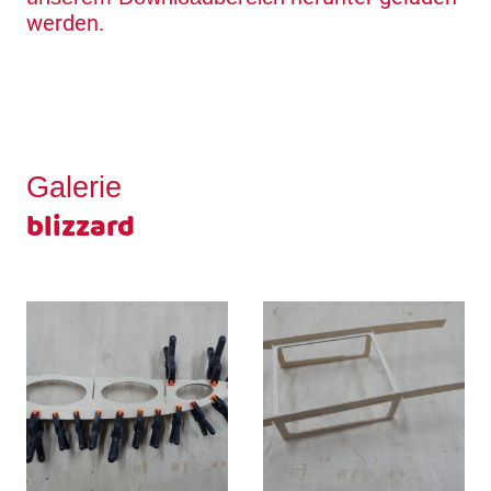
werden.
Galerie
blizzard